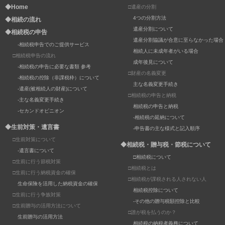
◆Home
□遺産の分割
4つの分割方法
◆相続の流れ
遺産分割について
◆相続税の申告
遺産分割協議が合意に至らなかった場合
-相続税申告でのご提供サービス
相続人に未成年者がいる場合
□相続税申告の流れ
成年後見について
-相続税の申告に必要な書類 参考
□財産の名義変更
-相続税の控除（非課税枠）について
主な名義変更手続き
-遺産(被相続人の財産)について
□相続税の申告と納税
-主な名義変更手続き
相続税の申告と納税
-セカンドオピニオン
-相続税の延納について
◆生前対策・遺言書
-申告書の主な様式と記入順序
□生前対策について
◆相続税・贈与税・節税について
-遺言書について
□相続税について
□生前に行う節税対策
□相続税とは
□生前に行う納税資金の確保
□相続税が課税される人されない人
生命保険を活用した納税資金の確保
相続税控除について
□生前に行う争族対策
-その他の贈与税額控除と比較
□生前贈与の活用方法について
□誰が税を払うのか？
生前贈与の活用方法
相続税の納税者義務について