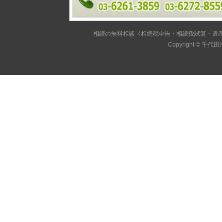
相続の無料相談《相続税申告・相続税試算・遺産
Copyright ©
千代田