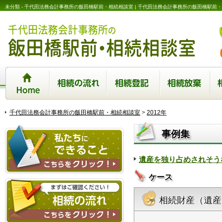
未分類 - 千代田法務会計事務所の飯田橋駅前・相続相談室 | 千代田法務会計事務所の飯田橋駅前
Home
相続の流れ
相続登記
相続放棄
相続
千代田法務会計事務所の飯田橋駅前・相続相談室
>
2012年
事例集
遺産を独り占めされそう
ケース
私たちにできること
相続財産（遺産