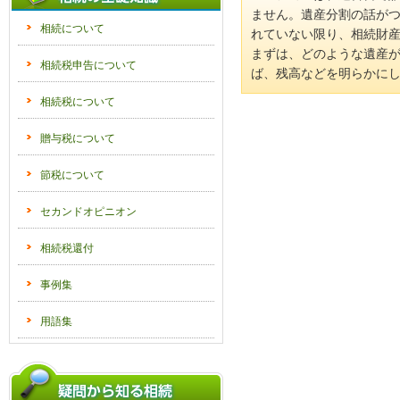
ません。遺産分割の話が
相続の基礎知識
相続について
れていない限り、相続財産
まずは、どのような遺産
相続税申告について
ば、残高などを明らかに
相続税について
贈与税について
節税について
セカンドオピニオン
相続税還付
事例集
用語集