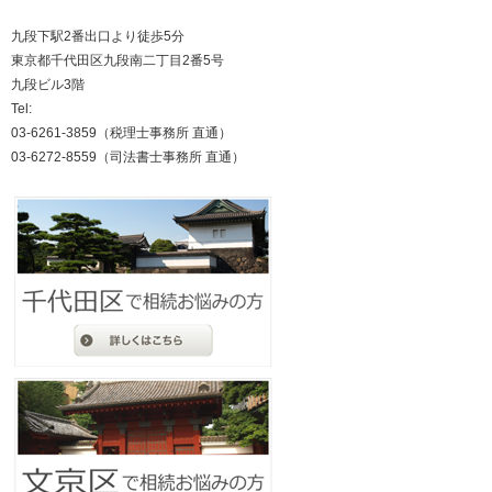
九段下駅2番出口より徒歩5分
東京都千代田区九段南二丁目2番5号
九段ビル3階
Tel:
03-6261-3859（税理士事務所 直通）
03-6272-8559（司法書士事務所 直通）