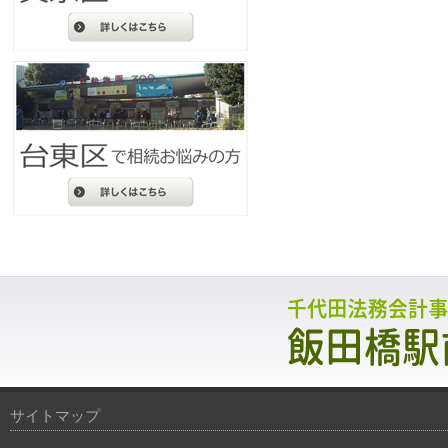
サイトマップ