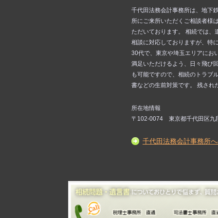
千代田法務会計事務所は、地下鉄
所にご来所いただくご相談者様
ただいております。 相続では、
相談に対応しておりますが、特に
30代で、東京や埼玉エリアにお
満足いただけるよう、日々飛び回
も可能ですので、相続のトラブル
書などの生前対策です。 残され
所在地情報
〒102-0074 東京都千代田区
千代田法務会計事務所へ